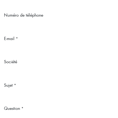
Numéro de téléphone
E-mail
*
Société
Sujet
*
Question
*