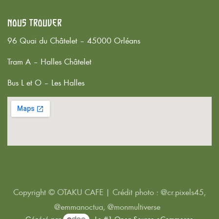
Nous trouver
96 Quai du Châtelet – 45000 Orléans
Tram A – Halles Châtelet
Bus L et O – Les Halles
Copyright © OTAKU CAFE | Crédit photo : @cr.pixels45,
@emmanoctua, @monmultiverse