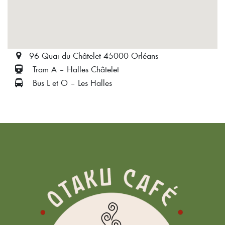
96 Quai du Châtelet 45000 Orléans
Tram A – Halles Châtelet
Bus L et O – Les Halles